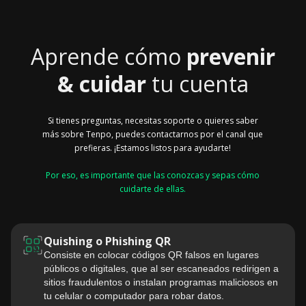
Aprende cómo
prevenir
& cuidar
tu cuenta
Si tienes preguntas, necesitas soporte o quieres saber
más sobre Tenpo, puedes contactarnos por el canal que
prefieras. ¡Estamos listos para ayudarte!
Por eso, es importante que las conozcas y sepas cómo
cuidarte de ellas.
Quishing o Phishing QR
Consiste en colocar códigos QR falsos en lugares
públicos o digitales, que al ser escaneados redirigen a
sitios fraudulentos o instalan programas maliciosos en
tu celular o computador para robar datos.