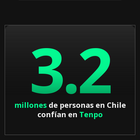
3.2
millones
de personas en Chile
confían en
Tenpo