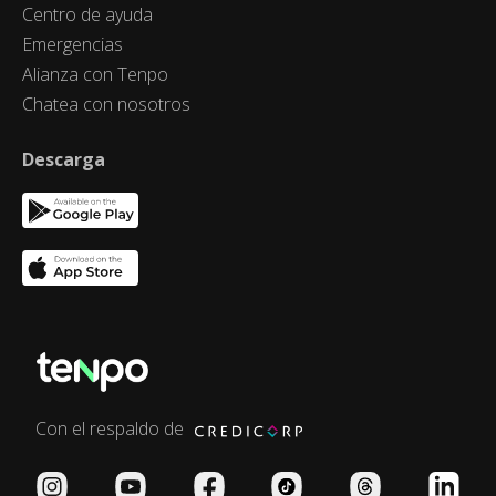
Centro de ayuda
Emergencias
Alianza con Tenpo
Chatea con nosotros
Descarga
Con el respaldo de