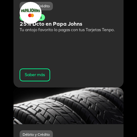
Débito y Crédito
Domingos
25% Dcto en Papa Johns
Tu antojo favorito lo pagas con tus Tarjetas Tenpo.
Saber más
Débito y Crédito