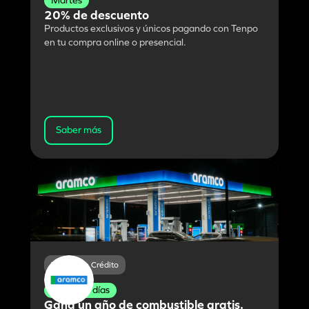
Martes
20% de descuento
Productos exclusivos y únicos pagando con Tenpo
en tu compra online o presencial.
Saber más
Tarjeta de Crédito
Todos los días
Gana un año de combustible gratis.