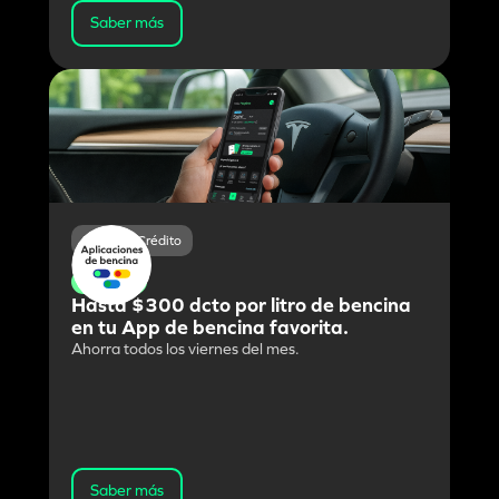
Saber más
Débito y Crédito
Viernes
Hasta $300 dcto por litro de bencina
en tu App de bencina favorita.
Ahorra todos los viernes del mes.
Saber más