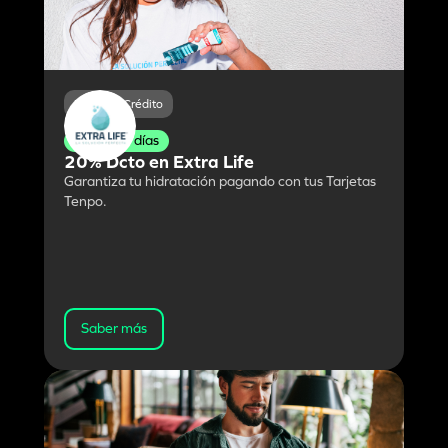
Débito y Crédito
Todos los días
20% Dcto en Extra Life
Garantiza tu hidratación pagando con tus Tarjetas
Tenpo.
Saber más