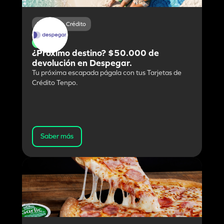
Tarjeta de Crédito
Martes
¿Próximo destino? $50.000 de
devolución en Despegar.
Tu próxima escapada págala con tus Tarjetas de
Crédito Tenpo.
Saber más