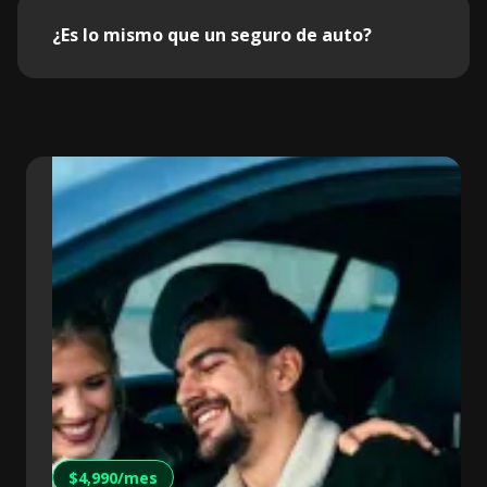
¿Es lo mismo que un seguro de auto?
$4,990/mes