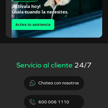
¡Actívala hoy!
Úsala cuando la necesites.
Activa tu asistencia
Servicio al cliente
24/7
Chatea con nosotros
600 006 1110