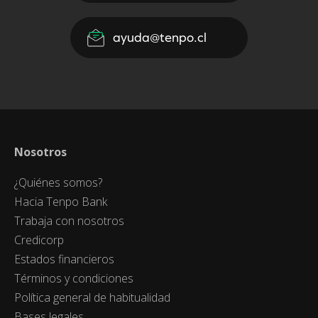
ayuda@tenpo.cl
Nosotros
¿Quiénes somos?
Hacia Tenpo Bank
Trabaja con nosotros
Credicorp
Estados financieros
Términos y condiciones
Política general de habitualidad
Bases legales