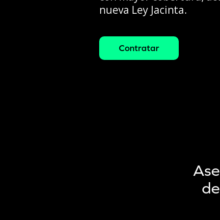
nueva Ley Jacinta.
Contratar
Ase
de