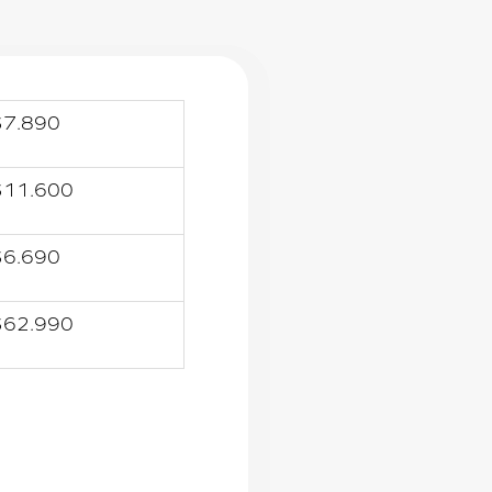
$7.890
$11.600
$6.690
$62.990