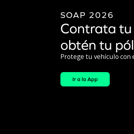
SOAP 2026
Contrata t
obtén tu pól
Protege tu vehículo con 
Ir a la App