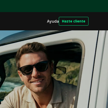
Ayuda
Hazte cliente