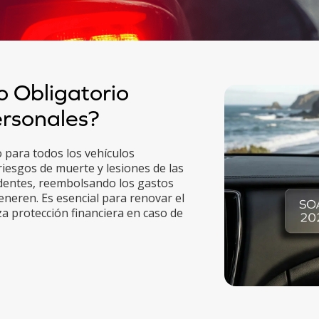
o Obligatorio
ersonales?
 para todos los vehículos
riesgos de muerte y lesiones de las
dentes, reembolsando los gastos
eneren. Es esencial para renovar el
za protección financiera en caso de