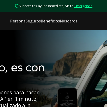
Si necesitas ayuda inmediata, visita
Emergencia
Persona
Seguros
Beneficios
Nosotros
o, es con
menos para hacer
OAP en 1 minuto,
ualizado a la