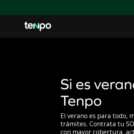
Si es veran
Tenpo
El verano es para todo, 
trámites. Contrata tu S
con mayor cobertura, act