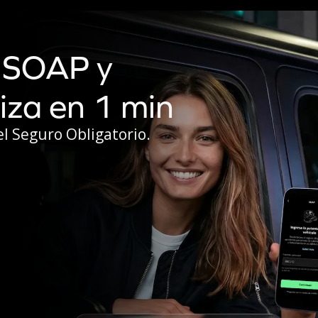
u SOAP y
iza en 1 min
el Seguro Obligatorio.