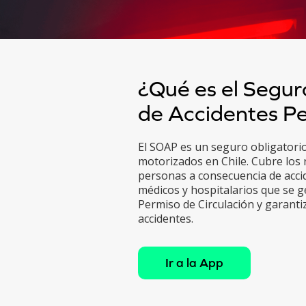
¿Qué es el Segur
de Accidentes P
El SOAP es un seguro obligatorio
motorizados en Chile. Cubre los 
personas a consecuencia de acci
médicos y hospitalarios que se g
Permiso de Circulación y garanti
accidentes.
Ir a la App