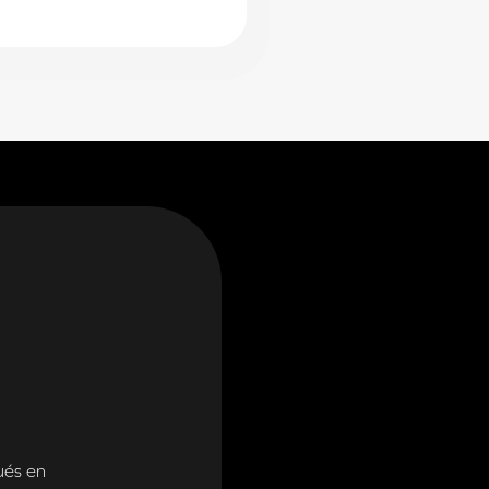
ués en