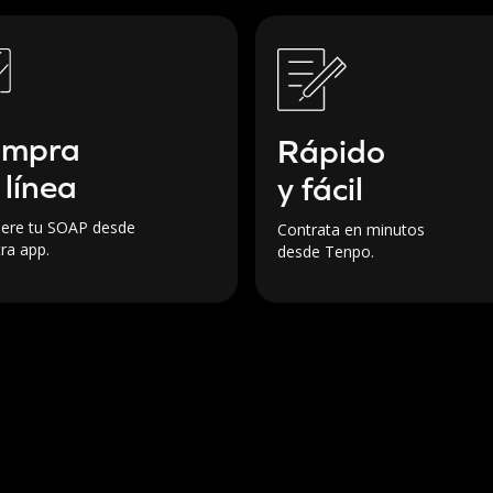
ompra
Rápido
 línea
y fácil
iere tu SOAP desde
Contrata en minutos
ra app.
desde Tenpo.