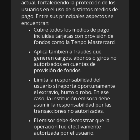
actual, fortaleciendo la protección de los
usuarios en el uso de distintos medios de
pago. Entre sus principales aspectos se
encuentran:
Cubre todos los medios de pago,
incluidas tarjetas con provisión de
fondos como la Tenpo Mastercard.
Aplica también a fraudes que
generen cargos, abonos o giros no
autorizados en cuentas de
provisión de fondos.
Limita la responsabilidad del
usuario si reporta oportunamente
el extravío, hurto o robo. En ese
caso, la institución emisora debe
asumir la responsabilidad por las
transacciones no autorizadas.
El emisor debe demostrar que la
operación fue efectivamente
autorizada por el usuario.