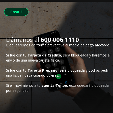
Paso 1
Paso 2
Llámanos al
600 006 1110
Bloquearemos de forma preventiva el medio de pago afectado:
Si fue con tu
Tarjeta de Crédito
, será bloqueada y haremos el
envío de una nueva tarjeta física.
Si fue con tu
Tarjeta Prepago
, será bloqueada y podrás pedir
una física nueva cuando quieras.
Si el movimiento a tu
cuenta Tenpo
, esta quedará bloqueada
por seguridad.