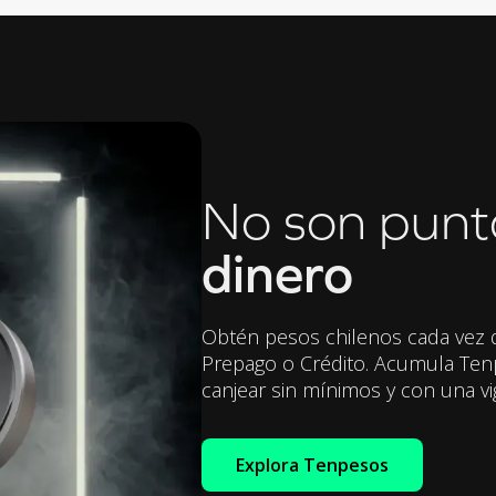
No son punt
dinero
Obtén pesos chilenos cada vez q
Prepago o Crédito. Acumula Te
canjear sin mínimos y con una vi
Explora Tenpesos