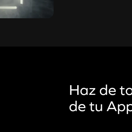
Haz de to
de tu Ap