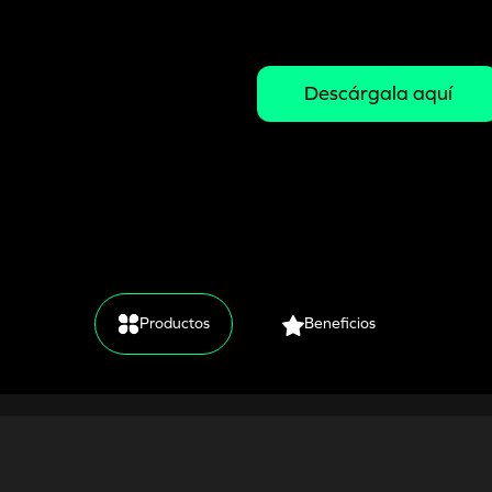
Descárgala aquí
Productos
Beneficios