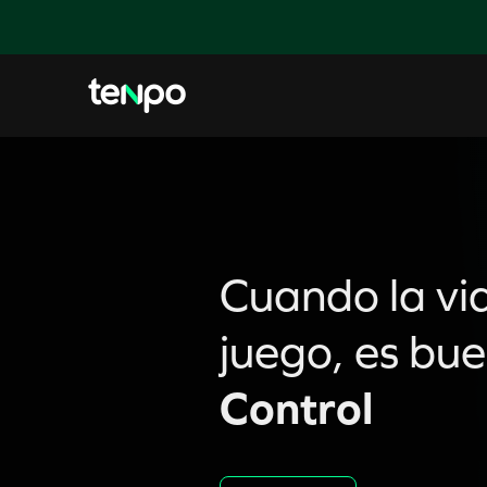
Cuando la vid
juego, es bu
Control