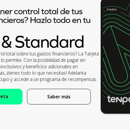
ner control total de tus
ncieros? Hazlo todo en tu
 & Standard
ol total sobre tus gastos financieros? La Tarjeta
lo permite. Con la posibilidad de pagar en
exclusivos y beneficios adicionales en
as, ¡tienes todo lo que necesitas! Adelanta
u cupo y accede a un programa de recompensas
jeta
Saber más