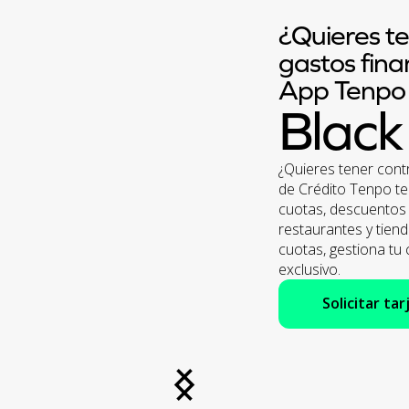
¿Quieres te
gastos fina
App Tenpo
Black
¿Quieres tener contr
de Crédito Tenpo te 
cuotas, descuentos 
restaurantes y tiend
cuotas, gestiona t
exclusivo.
Solicitar tar