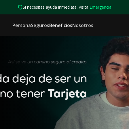
Si necesitas ayuda inmediata, visita
Emergencia
Persona
Seguros
Beneficios
Nosotros
a deja de ser un
eno tener
Tarjeta