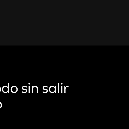
do sin salir
p