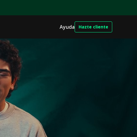
Ayuda
Hazte cliente