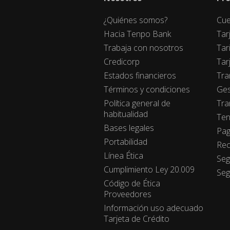
¿Quiénes somos?
Cue
Hacia Tenpo Bank
Tar
Trabaja con nosotros
Tar
Credicorp
Tar
Estados financieros
Tra
Términos y condiciones
Ges
Política general de
Tra
habitualidad
Ten
Bases legales
Pag
Portabilidad
Rec
Línea Ética
Seg
Cumplimiento Ley 20.009
Seg
Código de Ética
Proveedores
Información uso adecuado
Tarjeta de Crédito