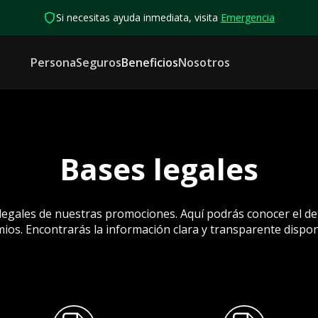
Si necesitas ayuda inmediata, visita
Emergencia
Persona
Seguros
Beneficios
Nosotros
Bases legales
 legales de nuestras promociones. Aquí podrás conocer el det
mios. Encontrarás la información clara y transparente dispon