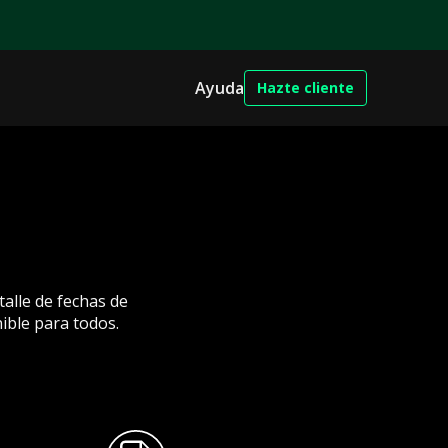
Ayuda
Hazte cliente
alle de fechas de
ible para todos.