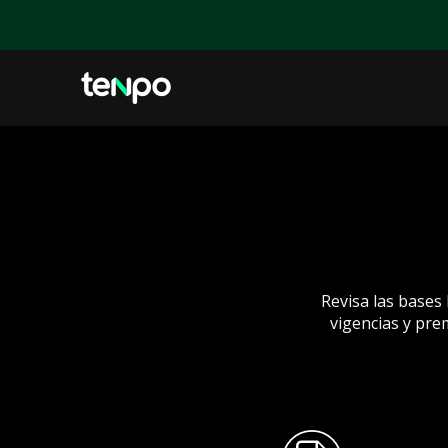
Revisa las bases
vigencias y pre