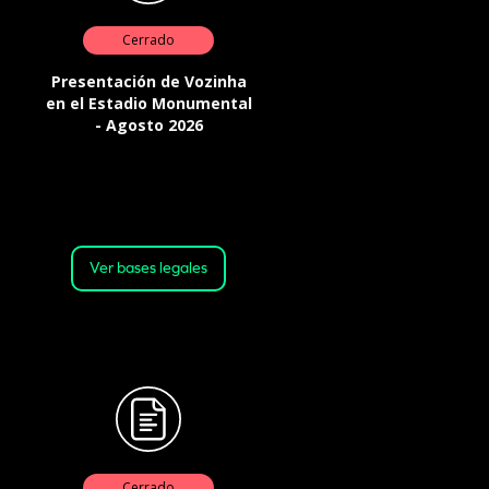
Cerrado
Presentación de Vozinha
en el Estadio Monumental
- Agosto 2026
Válida desde el 04-08-2026 a las
17:00 horas, hasta el 05-08-2026 a
las 09:00
Ver bases legales
Cerrado