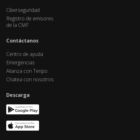
Ciberseguridad
Registro de emisores
de la CMF
Contáctanos
Centro de ayuda
Emergencias
Alianza con Tenpo
Chatea con nosotros
Descarga