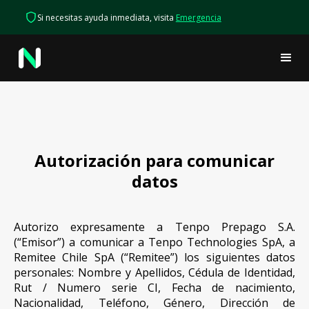
Si necesitas ayuda inmediata, visita
Emergencia
Autorización para comunicar
datos
Autorizo expresamente a Tenpo Prepago S.A.
(“Emisor”) a comunicar a Tenpo Technologies SpA, a
Remitee Chile SpA (“Remitee”) los siguientes datos
personales: Nombre y Apellidos, Cédula de Identidad,
Rut / Numero serie CI, Fecha de nacimiento,
Nacionalidad, Teléfono, Género, Dirección de