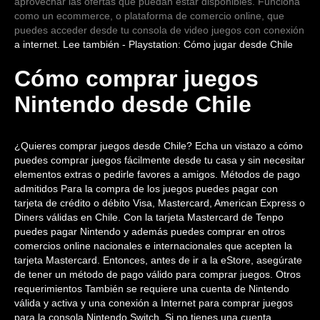
aprovechar las ofertas que puedan estar disponibles. Funciona
como un ecommerce, o plataforma de comercio online, que
puedes acceder desde tu consola de video juegos con conexión
a internet. Lee también - Playstation: Cómo jugar desde Chile
Cómo comprar juegos
Nintendo desde Chile
¿Quieres comprar juegos desde Chile? Echa un vistazo a cómo
puedes comprar juegos fácilmente desde tu casa y sin necesitar
elementos extras o pedirle favores a amigos. Métodos de pago
admitidos Para la compra de los juegos puedes pagar con
tarjeta de crédito o débito Visa, Mastercard, American Express o
Diners válidas en Chile. Con la tarjeta Mastercard de Tenpo
puedes pagar Nintendo y además puedes comprar en otros
comercios online nacionales e internacionales que acepten la
tarjeta Mastercard. Entonces, antes de ir a la eStore, asegúrate
de tener un método de pago válido para comprar juegos. Otros
requerimientos También se requiere una cuenta de Nintendo
válida y activa y una conexión a Internet para comprar juegos
para la consola Nintendo Switch. Si no tienes una cuenta,