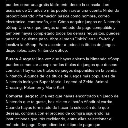
puedes crear una gratis fácilmente desde la consola. Los
usuarios de 13 años o más pueden crear una cuenta Nintendo
proporcionando información básica como nombre, correo
electrónico, contraseña, etc. Cómo adquirir juegos en Nintendo
eShop Una vez que tengas un método de pago compatible y
también hayas completado todos los demás requisitos, puedes
pasar al siguiente paso. Abre el menú "Inicio" en tu Switch y
localiza la eShop. Para acceder a todos los títulos de juegos
disponibles, abre Nintendo eShop.
Busca Juegos:
Una vez que hayas abierto la Nintendo eShop,
puedes comenzar a explorar los títulos de juegos que deseas
comprar. Hay varios títulos de juegos disponibles en la tienda
Nintendo. Algunos de los títulos de juegos más populares de
Nintendo incluyen Super Mario, Legend of Zelda, Animal
Crossing, Pokemon y Mario Kart.
Comprar juegos:
Una vez que hayas encontrado un juego de
Nintendo que te guste, haz clic en el botón Añadir al carrito.
Cuando hayas terminado de hacer la selección de lo que
deseas, continúa con el proceso de compra siguiendo las
instrucciones que irás recibiendo, entre ellas seleccionar el
método de pago. Dependiendo del tipo de pago que