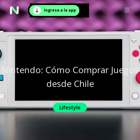
Ingresa a la app
Nintendo: Cómo Comprar Juegos
desde Chile
Lifestyle