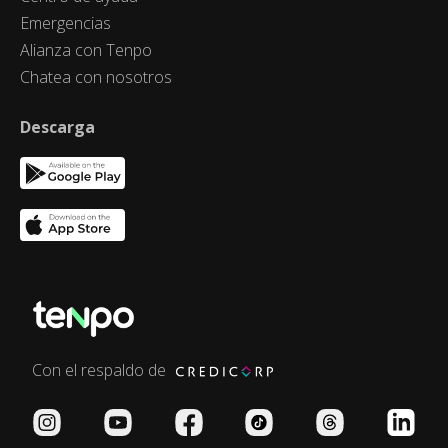
Emergencias
Alianza con Tenpo
Chatea con nosotros
Descarga
Con el respaldo de