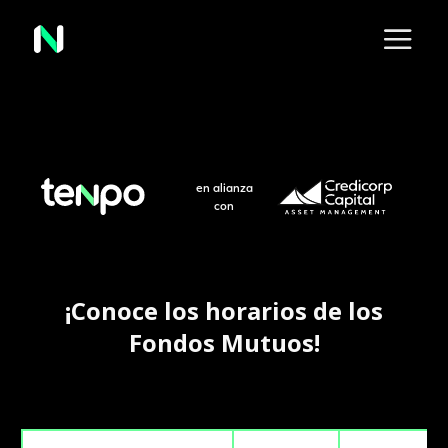
en alianza
con
¡Conoce los horarios de los
Fondos Mutuos!