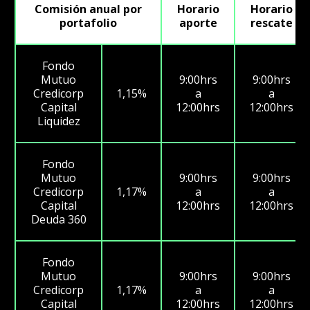
Comisión anual por
Horario
Horario
portafolio
aporte
rescate
Fondo
Mutuo
9:00hrs
9:00hrs
Credicorp
1,15%
a
a
Capital
12:00hrs
12:00hrs
Liquidez
Fondo
Mutuo
9:00hrs
9:00hrs
Credicorp
1,17%
a
a
Capital
12:00hrs
12:00hrs
Deuda 360
Fondo
Mutuo
9:00hrs
9:00hrs
Credicorp
1,17%
a
a
Capital
12:00hrs
12:00hrs