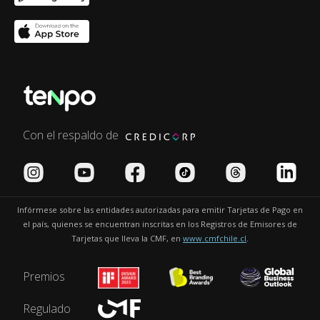
Con el respaldo de
Infórmese sobre las entidades autorizadas para emitir Tarjetas de Pago en
el país, quienes se encuentran inscritas en los Registros de Emisores de
Tarjetas que lleva la CMF, en
www.cmfchile.cl
.
Premios
Regulado